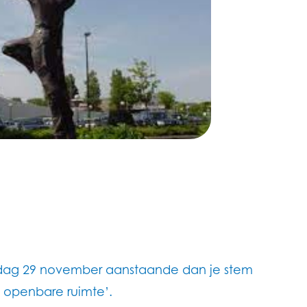
ndag 29 november aanstaande dan je stem
e openbare ruimte’.