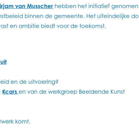
irjam van Musscher
hebben het initiatief genomen
stbeleid binnen de gemeente. Het uiteindelijke doe
t en ambitie biedt voor de toekomst.
uit
id en de uitvoering?
e
Kcars
en van de werkgroep Beeldende Kunst
twerk komt.