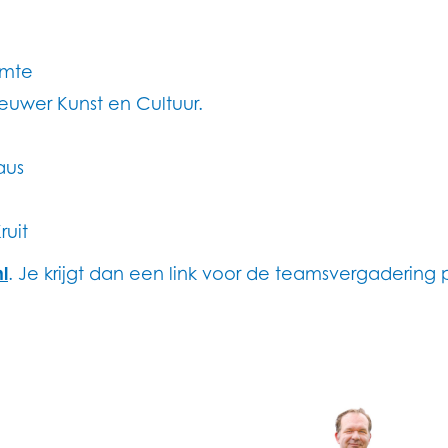
imte
ieuwer Kunst en Cultuur.
aus
uit
l
. Je krijgt dan een link voor de teamsvergadering 