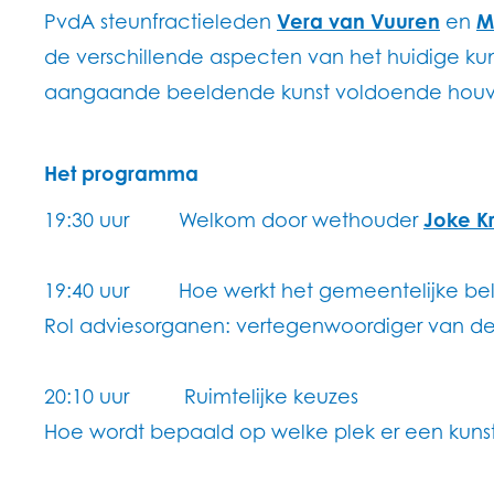
PvdA steunfractieleden
Vera van Vuuren
en
M
de verschillende aspecten van het huidige kun
aangaande beeldende kunst voldoende houvas
Het programma
19:30 uur Welkom door wethouder
Joke Kr
19:40 uur Hoe werkt het gemeentelijke bele
Rol adviesorganen: vertegenwoordiger van d
20:10 uur Ruimtelijke keuzes
Hoe wordt bepaald op welke plek er een kuns