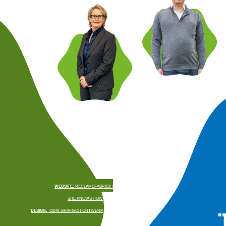
WEBSITE:
RECLAMEFABRIEK /
SHE KNOWS HOW
DESIGN:
ODIN GRAFISCH ONTWERP