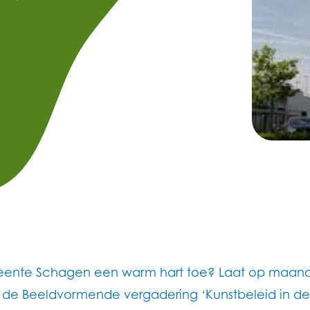
gemeente Schagen een warm hart toe? Laat op maa
ij de Beeldvormende vergadering ‘Kunstbeleid in d