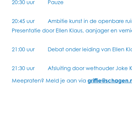
20:30 uur Pauze
20:45 uur Ambitie kunst in de openbare ru
Presentatie door Ellen Klaus, aanjager en vern
21:00 uur Debat onder leiding van Ellen Kl
21:30 uur Afsluiting door wethouder Joke Kr
Meepraten? Meld je aan via
griffie@schagen.n