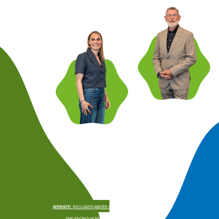
WEBSITE:
RECLAMEFABRIEK /
SHE KNOWS HOW