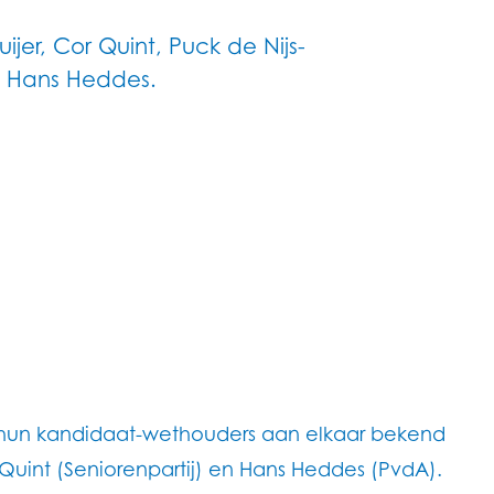
ijer, Cor Quint, Puck de Nijs-
n Hans Heddes.
, hun kandidaat-wethouders aan elkaar bekend
 Quint (Seniorenpartij) en Hans Heddes (PvdA).