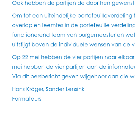
Ook hebben de partijen de door hen gewenst
Om tot een uiteindelijke portefeuilleverdeli
overlap en leemtes in de portefeuille verdel
functionerend team van burgemeester en weth
uitstijgt boven de individuele wensen van de vi
Op 22 mei hebben de vier partijen naar elkaar
mei hebben de vier partijen aan de inform
Via dit persbericht geven wijgehoor aan die w
Hans Kröger, Sander Lensink
Formateurs