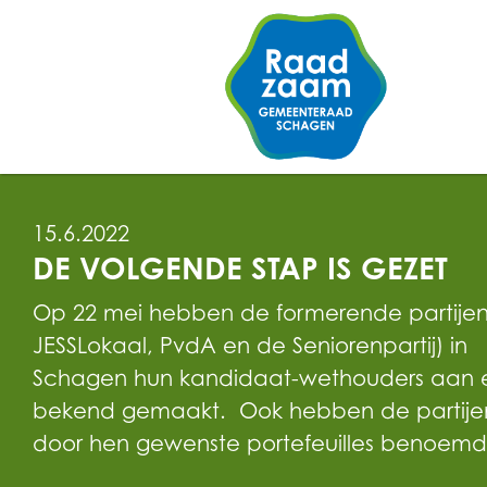
15.6.2022
DE VOLGENDE STAP IS GEZET
Op 22 mei hebben de formerende partije
JESSLokaal, PvdA en de Seniorenpartij) in
Schagen hun kandidaat-wethouders aan e
bekend gemaakt. Ook hebben de partije
door hen gewenste portefeuilles benoemd.