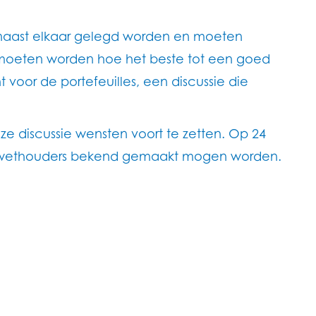
n naast elkaar gelegd worden en moeten
d moeten worden hoe het beste tot een goed
or de portefeuilles, een discussie die
ze discussie wensten voort te zetten. Op 24
t-wethouders bekend gemaakt mogen worden.