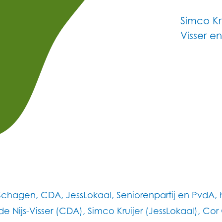
Simco Kru
Visser e
Schagen, CDA, JessLokaal, Seniorenpartij en PvdA
Nijs-Visser (CDA), Simco Kruijer (JessLokaal), Cor