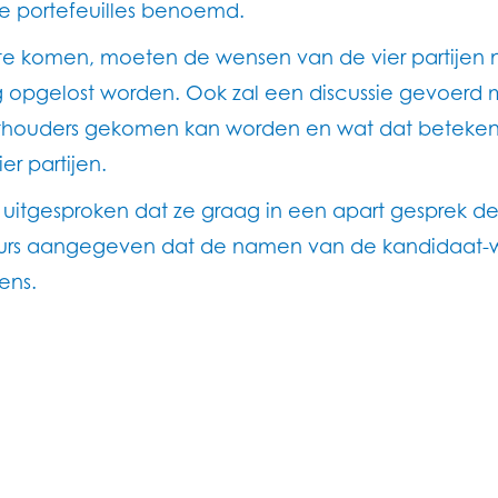
e portefeuilles benoemd.
ng te komen, moeten de wensen van de vier partije
ing opgelost worden. Ook zal een discussie gevoer
ouders gekomen kan worden en wat dat betekent vo
er partijen.
 uitgesproken dat ze graag in een apart gesprek de
ateurs aangegeven dat de namen van de kandidaa
ens.