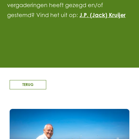
vergaderingen heeft gezegd en/of
gestemd? Vind het uit op:
J.P. (Jack) Kruijer
TERUG