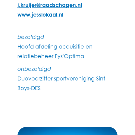
j.kruijer@raadschagen.nl
www.jesslokaal.nl
bezoldigd
Hoofd afdeling acquisitie en
relatiebeheer Fys'Optima
onbezoldigd
Duovoorzitter sportvereniging Sint
Boys-DES