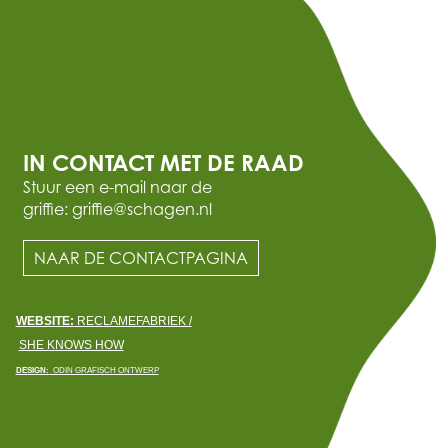
IN CONTACT MET DE RAAD
Stuur een e-mail naar de
griffie: griffie@schagen.nl
NAAR DE CONTACTPAGINA
WEBSITE:
RECLAMEFABRIEK /
SHE KNOWS HOW
DESIGN:
ODIN GRAFISCH ONTWERP