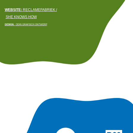
WEBSITE:
RECLAMEFABRIEK /
SHE KNOWS HOW
DESIGN:
ODIN GRAFISCH ONTWERP