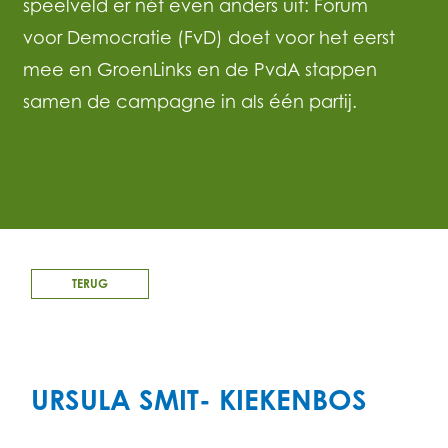
speelveld er nét even anders uit: Forum
voor Democratie (FvD) doet voor het eerst
mee en GroenLinks en de PvdA stappen
samen de campagne in als één partij.
TERUG
URSULA SMIT- KIEKENBOS