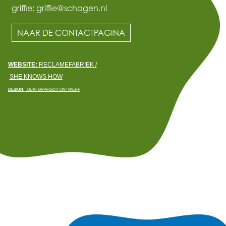
griffie: griffie@schagen.nl
NAAR DE CONTACTPAGINA
WEBSITE:
RECLAMEFABRIEK /
SHE KNOWS HOW
DESIGN:
ODIN GRAFISCH ONTWERP