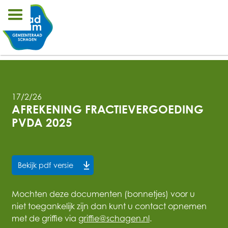
17/2/26
AFREKENING FRACTIEVERGOEDING 
PVDA 2025
Bekijk pdf versie
Mochten deze documenten (bonnetjes) voor u
niet toegankelijk zijn dan kunt u contact opnemen
met de griffie via
griffie@schagen.nl
.