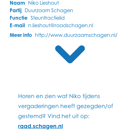
Naam
Niko Lieshout
Partij
Duurzaam Schagen
Functie
Steunfractielid
E-mail
n.lieshout@raadschagen.nl
Meer info
http://www.duurzaamschagen.nl/
Horen en zien wat Niko tijdens
vergaderingen heeft gezegden/of
gestemd? Vind het uit op:
raad.schagen.nl