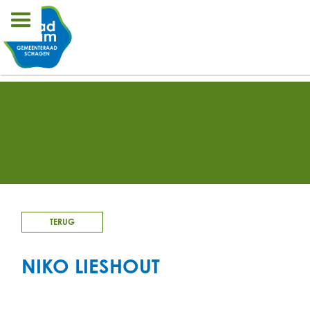
TERUG
NIKO LIESHOUT