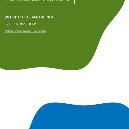
WEBSITE:
RECLAMEFABRIEK /
SHE KNOWS HOW
DESIGN:
ODIN GRAFISCH ONTWERP