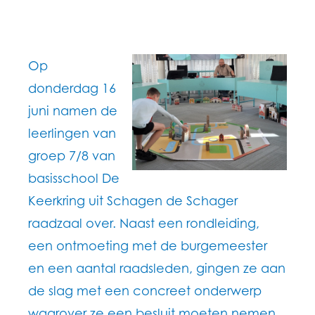
Op
donderdag 16
juni namen de
leerlingen van
groep 7/8 van
basisschool De
Keerkring uit Schagen de Schager
raadzaal over. Naast een rondleiding,
een ontmoeting met de burgemeester
en een aantal raadsleden, gingen ze aan
de slag met een concreet onderwerp
waarover ze een besluit moeten nemen.