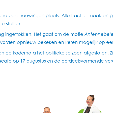
e beschouwingen plaats. Alle fracties maakten geb
e stellen.
g ingetrokken. Het gaat om de motie
Antennebele
worden opnieuw bekeken en keren mogelijk op ee
 de kadernota het politieke seizoen afgesloten. Zi
café op 17 augustus en de oordeelsvormende verg