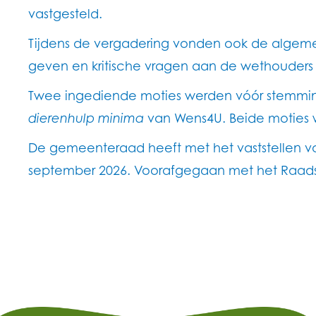
vastgesteld.
Tijdens de vergadering vonden ook de algemen
geven en kritische vragen aan de wethouders t
Twee ingediende moties werden vóór stemmin
dierenhulp minima
van Wens4U. Beide moties 
De gemeenteraad heeft met het vaststellen van
september 2026. Voorafgegaan met het Raads