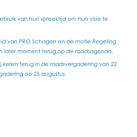
ruik van hun spreektijd om hun visie te
id
van PRO Schagen en de motie
Regeling
n later moment terug op de raadsagenda.
j keren terug in de raadsvergadering van 22
adering op 25 augustus.