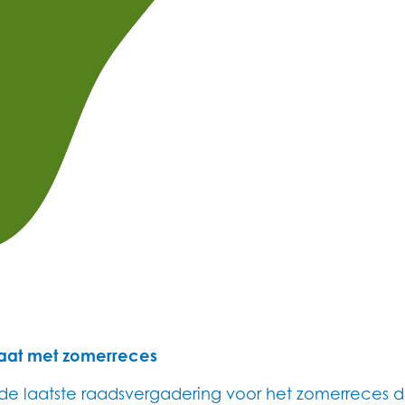
gaat met zomerreces
e laatste raadsvergadering voor het zomerreces d