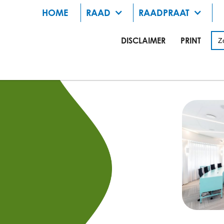
HOME
RAAD
RAADPRAAT
DISCLAIMER
PRINT