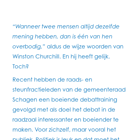
“Wanneer twee mensen altijd dezelfde
mening hebben, dan is één van hen
overbodig,”
aldus de wijze woorden van
Winston Churchill. En hij heeft gelijk.
Toch?
Recent hebben de raads- en
steunfractieleden van de gemeenteraad
Schagen een boeiende debattraining
gevolgd met als doel het debat in de
raadzaal interessanter en boeiender te
maken. Voor zichzelf, maar vooral het
publiek. Politiek is leuk en dat moet het