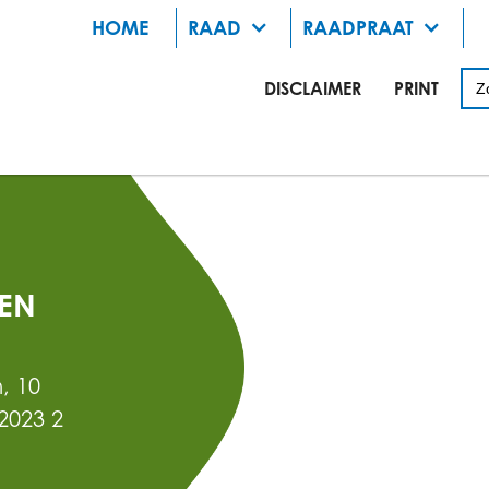
HOME
RAAD
RAADPRAAT
DISCLAIMER
PRINT
EN
, 10
2023 2