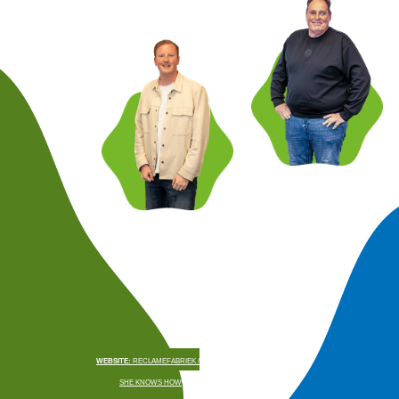
WEBSITE:
RECLAMEFABRIEK /
SHE KNOWS HOW