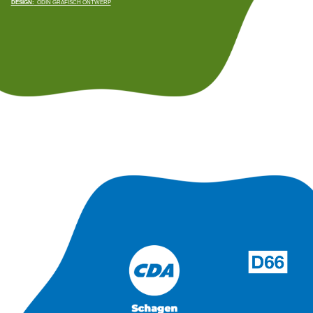
DESIGN:
ODIN GRAFISCH ONTWERP