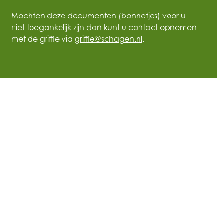
Mochten deze documenten (bonnetjes) voor u
niet toegankelijk zijn dan kunt u contact opnemen
met de griffie via
griffie@schagen.nl
.