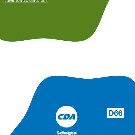
DESIGN:
ODIN GRAFISCH ONTWERP