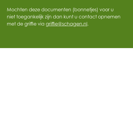
Mochten deze documenten (bonnetjes) voor u
niet toegankelijk zijn dan kunt u contact opnemen
met de griffie via
griffie@schagen.nl
.