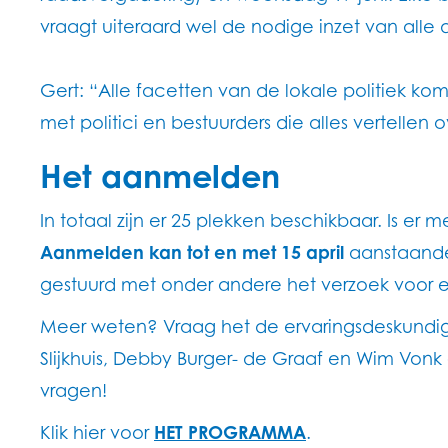
vraagt uiteraard wel de nodige inzet van alle
Gert: “Alle facetten van de lokale politiek k
met politici en bestuurders die alles vertellen o
Het aanmelden
In totaal zijn er 25 plekken beschikbaar. Is e
Aanmelden kan tot en met 15 april
aanstaande 
gestuurd met onder andere het verzoek voor e
Meer weten? Vraag het de ervaringsdeskundig
Slijkhuis, Debby Burger- de Graaf en Wim Von
vragen!
Klik hier voor
HET PROGRAMMA
.