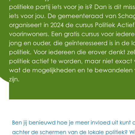
politieke partij iets voor je is? Dan is dit mi
iets voor jou. De gemeenteraad van Scha
organiseert in 2024 de cursus Politiek Actief
voorinwoners. Een gratis cursus voor ieder
jong en ouder, die geïnteresseerd is in de l
politiek. Voor iedereen die erover denkt zel
politiek actief te worden, maar niet exact
wat de mogelijkheden en te bewandelen
zijn.
Ben jij benieuwd hoe je meer invloed uit kunt
achter de schermen van de lokale politiek? Wil j