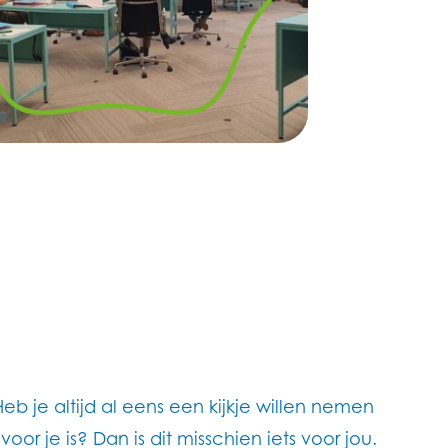
 je altijd al eens een kijkje willen nemen
oor je is? Dan is dit misschien iets voor jou.