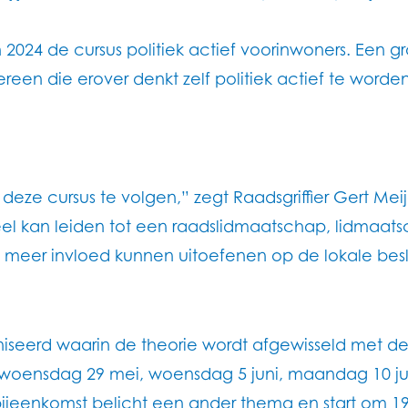
24 de cursus politiek actief voorinwoners. Een grat
iedereen die erover denkt zelf politiek actief te wo
deze cursus te volgen,” zegt Raadsgriffier Gert Mei
el kan leiden tot een raadslidmaatschap, lidmaatsc
f meer invloed kunnen uitoefenen op de lokale beslu
iseerd waarin de theorie wordt afgewisseld met de 
woensdag 29 mei, woensdag 5 juni, maandag 10 juni
ijeenkomst belicht een ander thema en start om 19.