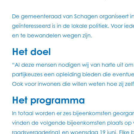
De gemeenteraad van Schagen organiseert in 20
geïnteresseerd is in de lokale politiek. Voor 
en te bewandelen wegen zijn.
Het doel
“Al deze mensen nodigen wij van harte uit om 
partijkeuzes een opleiding bieden die eventue
Ook voor inwoners die willen weten hoe zij zel
Het programma
In totaal worden er zes bijeenkomsten georgan
vinden de volgende bijeenkomsten plaats op 
raadsvergadering) en woensdag 19 juni. Elke b