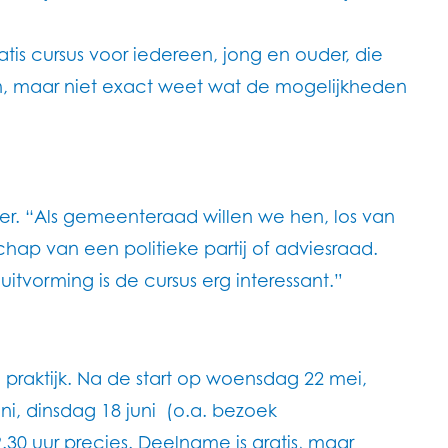
is cursus voor iedereen, jong en ouder, die
rden, maar niet exact weet wat de mogelijkheden
jer. “Als gemeenteraad willen we hen, los van
hap van een politieke partij of adviesraad.
itvorming is de cursus erg interessant.”
praktijk. Na de start op woensdag 22 mei,
, dinsdag 18 juni (o.a. bezoek
30 uur precies. Deelname is gratis, maar