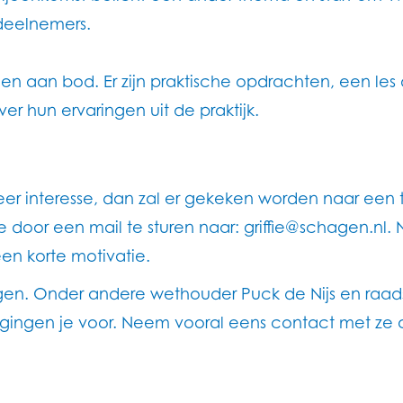
 deelnemers.
omen aan bod. Er zijn praktische opdrachten, een l
ver hun ervaringen uit de praktijk.
r meer interesse, dan zal er gekeken worden naar een
door een mail te sturen naar: griffie@schagen.nl.
en korte motivatie.
en. Onder andere wethouder Puck de Nijs en raads
k gingen je voor. Neem vooral eens contact met ze 