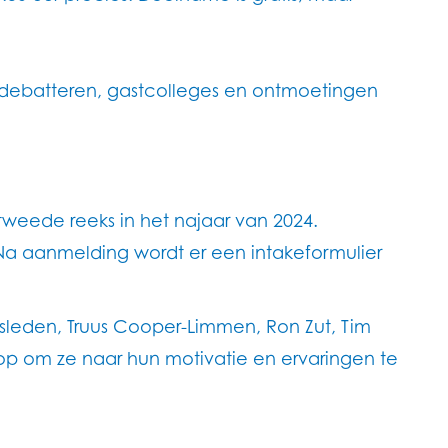
es debatteren, gastcolleges en ontmoetingen
 tweede reeks in het najaar van 2024.
 Na aanmelding wordt er een intakeformulier
leden, Truus Cooper-Limmen, Ron Zut, Tim
op om ze naar hun motivatie en ervaringen te