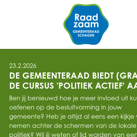
23.2.2026
DE GEMEENTERAAD BIEDT (GRA
DE CURSUS 'POLITIEK ACTIEF' A
Ben jij benieuwd hoe je meer invloed uit ku
oefenen op de besluitvorming in jouw
gemeente? Heb je altijd al eens een kijkje 
nemen achter de schermen van de lokale
politiek? Wil jij weten of lid worden van ee