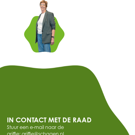
IN CONTACT MET DE RAAD
Stuur een e-mail naar de
griffie: griffie@schagen.nl