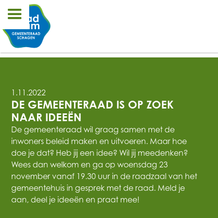
1.11.2022
DE GEMEENTERAAD IS OP ZOEK 
NAAR IDEEËN
‍De gemeenteraad wil graag samen met de
inwoners beleid maken en uitvoeren. Maar hoe
doe je dat? Heb jij een idee? Wil jij meedenken?
Wees dan welkom en ga op woensdag 23
november vanaf 19.30 uur in de raadzaal van het
gemeentehuis in gesprek met de raad. Meld je
aan, deel je ideeën en praat mee!