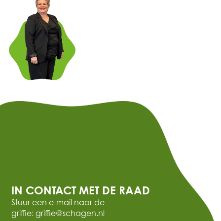
IN CONTACT MET DE RAAD
Stuur een e-mail naar de
griffie: griffie@schagen.nl