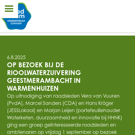
6.8.2025
OP BEZOEK BIJ DE 
RIOOLWATERZUIVERING 
GEESTMERAMBACHT IN 
WARMENHUIZEN
Op uitnodiging van raadsleden Vera van Vuuren
(PvdA), Marcel Sanders (CDA) en Hans Kröger
(JESSLokaal) en Marjan Leijen (portefeuillehouder
Waterketen, duurzaamheid en innovatie bij HHNK)
ging een groep geïnteresseerde raadsleden en
ambtenaren op vrijdag 1 september op bezoek