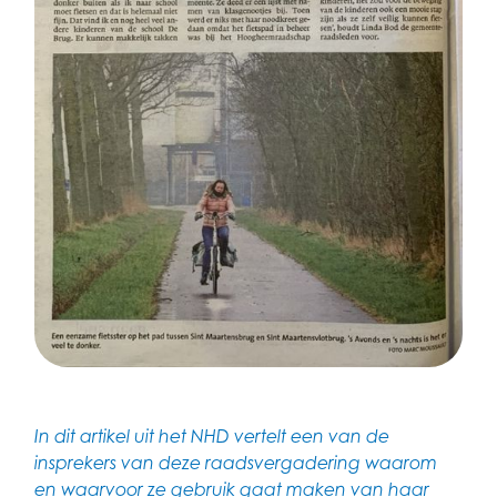
In dit artikel uit het NHD vertelt een van de
insprekers van deze raadsvergadering waarom
en waarvoor ze gebruik gaat maken van haar