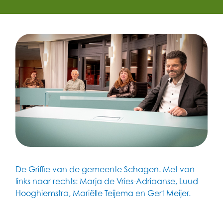
De Griffie van de gemeente Schagen. Met van
links naar rechts: Marja de Vries-Adriaanse, Luud
Hooghiemstra, Mariëlle Teijema en Gert Meijer.